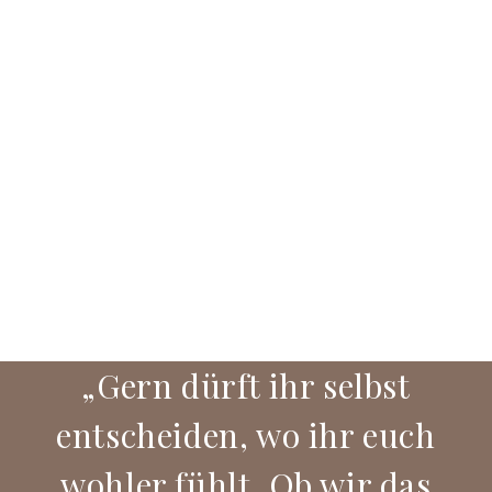
„Gern dürft ihr selbst
entscheiden, wo ihr euch
wohler fühlt. Ob wir das