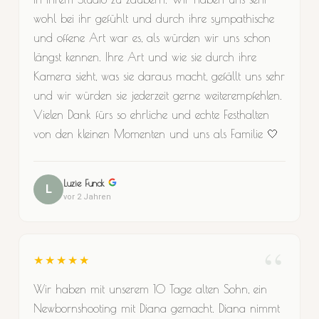
wohl bei ihr gefühlt und durch ihre sympathische
und offene Art war es, als würden wir uns schon
längst kennen. Ihre Art und wie sie durch ihre
Kamera sieht, was sie daraus macht, gefällt uns sehr
und wir würden sie jederzeit gerne weiterempfehlen.
Vielen Dank fürs so ehrliche und echte Festhalten
von den kleinen Momenten und uns als Familie 🤍
Luzie Funck
L
vor 2 Jahren
★★★★★
Wir haben mit unserem 10 Tage alten Sohn, ein
Newbornshooting mit Diana gemacht. Diana nimmt