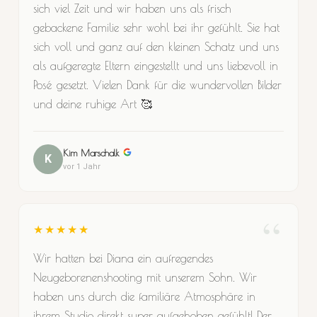
sich viel Zeit und wir haben uns als frisch
gebackene Familie sehr wohl bei ihr gefühlt. Sie hat
sich voll und ganz auf den kleinen Schatz und uns
als aufgeregte Eltern eingestellt und uns liebevoll in
Posé gesetzt. Vielen Dank für die wundervollen Bilder
und deine ruhige Art 🥰
Kim Marschalk
K
vor 1 Jahr
★★★★★
Wir hatten bei Diana ein aufregendes
Neugeborenenshooting mit unserem Sohn. Wir
haben uns durch die familiäre Atmosphäre in
ihrem Studio direkt super aufgehoben gefühlt! Der