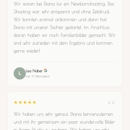
Wir waren bei Diana für ein Newbornshooting. Das
Shooting war sehr entspannt und ohne Zeitdruck.
Wir konnten erstmal ankommen und dann hat
Diana mit unserer Tochter gestartet. Im Anschluss
daran haben wir noch Familienbilder gemacht. Wir
sind sehr zufrieden mit dem Ergebnis und kommen
gerne wieder!
Lea Naber
L
vor 11 Monaten
★★★★★
Wir haben uns sehr gefreut, Diana kennenzulernen
und mit ihr gemeinsam ein paar wundervolle Bilder
in ihrem Studio zu zaubern. Wir haben uns sehr